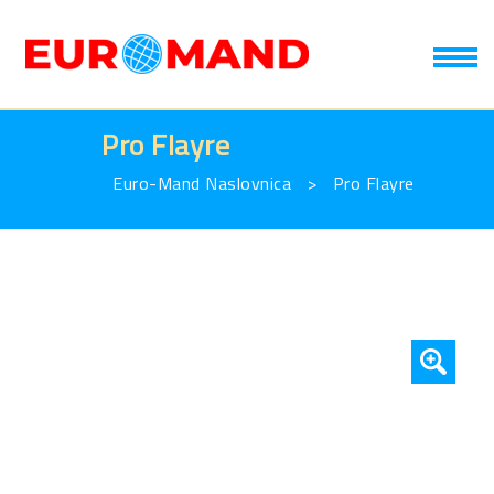
T
Pro Flayre
Euro-Mand Naslovnica
>
Pro Flayre