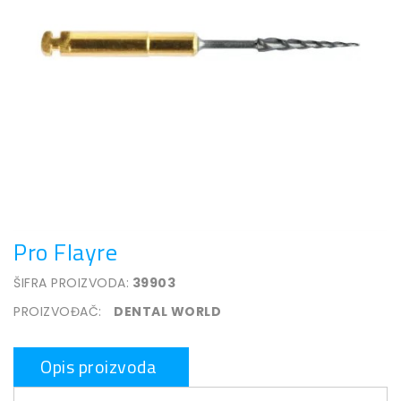
Pro Flayre
ŠIFRA PROIZVODA:
39903
PROIZVOĐAČ:
DENTAL WORLD
Opis proizvoda