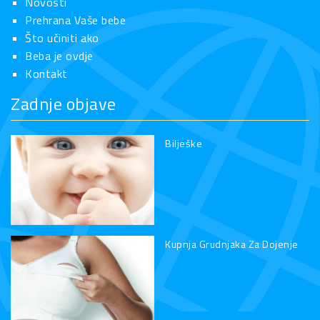
Novosti
Prehrana Vaše bebe
Što učiniti ako
Beba je ovdje
Kontakt
Zadnje objave
Bilješke
Kupnja Grudnjaka Za Dojenje