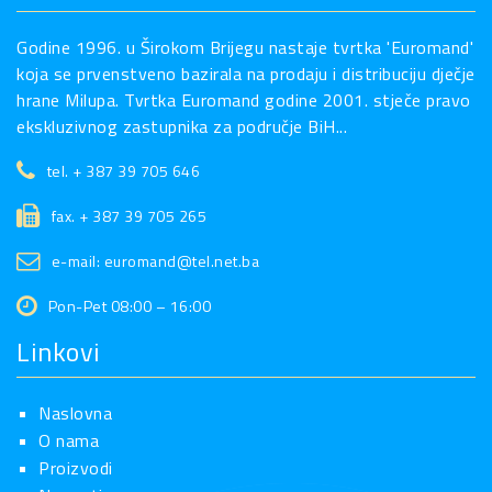
Godine 1996. u Širokom Brijegu nastaje tvrtka 'Euromand'
koja se prvenstveno bazirala na prodaju i distribuciju dječje
hrane Milupa. Tvrtka Euromand godine 2001. stječe pravo
ekskluzivnog zastupnika za područje BiH...
tel. + 387 39 705 646
fax. + 387 39 705 265
e-mail: euromand@tel.net.ba
Pon-Pet 08:00 – 16:00
Linkovi
Naslovna
O nama
Proizvodi