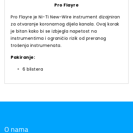
Pro Flayre
Pro Flayre je Ni-Ti New-Wire instrument dizajniran
za otvaranje koronarnog dijela kanala. Ovaj korak
je bitan kako bi se izbjegla napetost na
instrumentima i ograničio rizik od preranog
trošenja instrumenata.
Pakiranje:
6 blistera
O nama