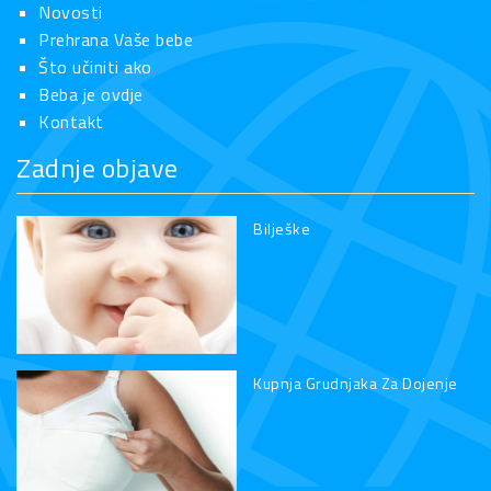
Novosti
Prehrana Vaše bebe
Što učiniti ako
Beba je ovdje
Kontakt
Zadnje objave
Bilješke
Kupnja Grudnjaka Za Dojenje