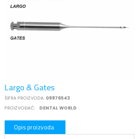
Largo & Gates
ŠIFRA PROIZVODA:
09876543
PROIZVOĐAČ:
DENTAL WORLD
Opis proizvoda