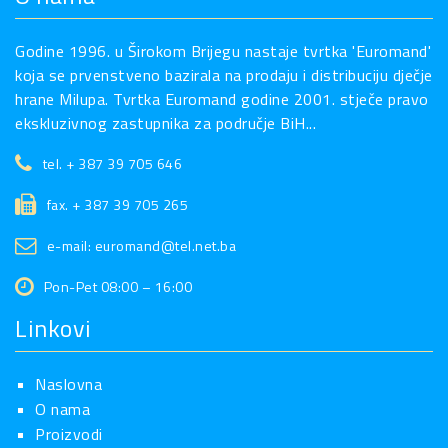
Godine 1996. u Širokom Brijegu nastaje tvrtka 'Euromand'
koja se prvenstveno bazirala na prodaju i distribuciju dječje
hrane Milupa. Tvrtka Euromand godine 2001. stječe pravo
ekskluzivnog zastupnika za područje BiH...
tel. + 387 39 705 646
fax. + 387 39 705 265
e-mail: euromand@tel.net.ba
Pon-Pet 08:00 – 16:00
Linkovi
Naslovna
O nama
Proizvodi