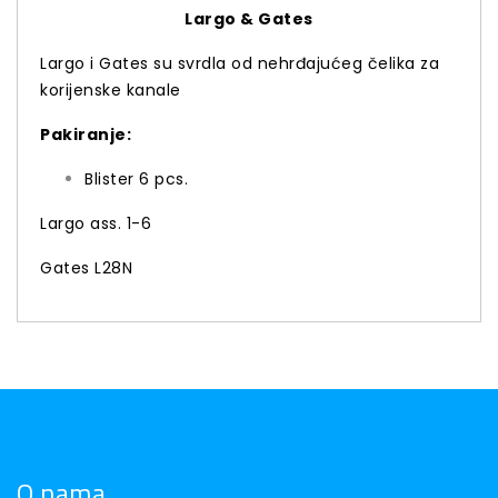
Largo & Gates
Largo i Gates su svrdla od nehrđajućeg čelika za
korijenske kanale
Pakiranje:
Blister 6 pcs.
Largo ass. 1-6
Gates L28N
O nama