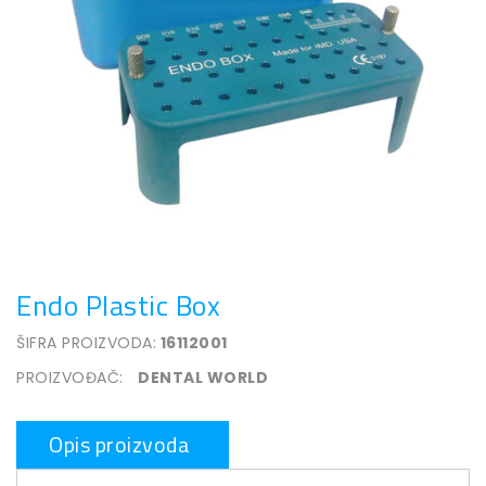
Endo Plastic Box
ŠIFRA PROIZVODA:
16112001
PROIZVOĐAČ:
DENTAL WORLD
Opis proizvoda