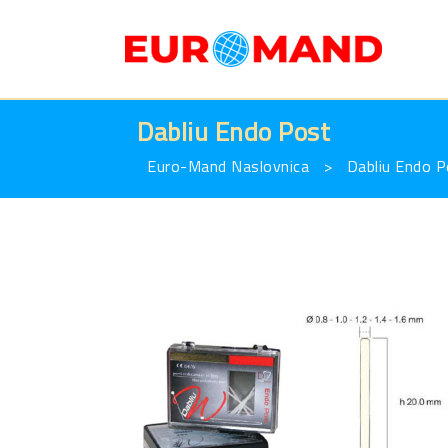
Dabliu Endo Post
Euro-Mand Naslovnica
>
Dabliu Endo 