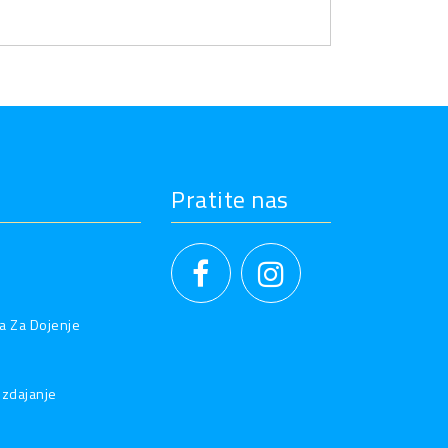
Pratite nas
a Za Dojenje
Izdajanje