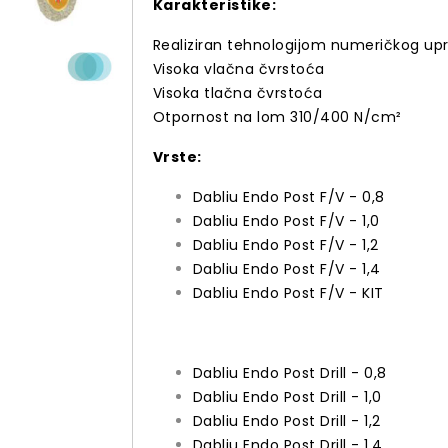
Karakteristike:
Realiziran tehnologijom numeričkog upr
Visoka vlačna čvrstoća
Visoka tlačna čvrstoća
Otpornost na lom 310/400 N/cm²
Vrste:
Dabliu Endo Post F/V - 0,8
Dabliu Endo Post F/V - 1,0
Dabliu Endo Post F/V - 1,2
Dabliu Endo Post F/V - 1,4
Dabliu Endo Post F/V - KIT
Dabliu Endo Post Drill - 0,8
Dabliu Endo Post Drill - 1,0
Dabliu Endo Post Drill - 1,2
Dabliu Endo Post Drill - 1,4